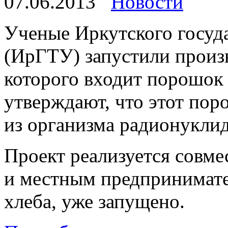
07.06.2013
Новости
Ученые Иркутского госуд
(ИрГТУ) запустили произв
которого входит порошок
утверждают, что этот пор
из организма радионукли
Проект реализуется совм
и местным предпринимате
хлеба, уже запущено.