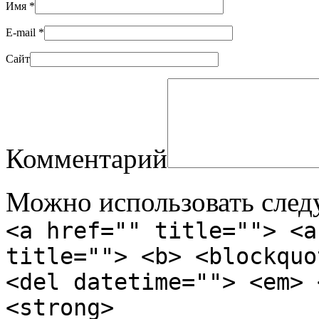
Имя
*
E-mail
*
Сайт
Комментарий
Можно использовать сле
<a href="" title=""> <a
title=""> <b> <blockquo
<del datetime=""> <em> 
<strong>