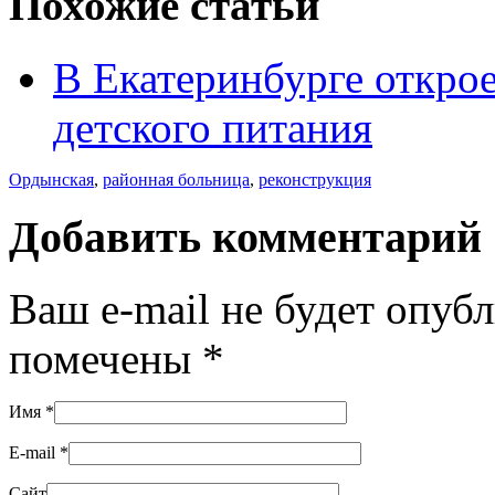
Похожие статьи
В Екатеринбурге открое
детского питания
Ордынская
,
районная больница
,
реконструкция
Добавить комментарий
Ваш e-mail не будет опуб
помечены
*
Имя
*
E-mail
*
Сайт