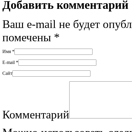
Добавить комментарий
Ваш e-mail не будет опуб
помечены
*
Имя
*
E-mail
*
Сайт
Комментарий