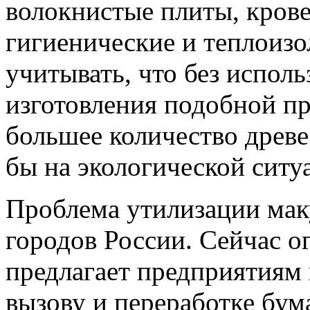
волокнистые плиты, крове
гигиенические и теплоиз
учитывать, что без испол
изготовления подобной п
большее количество древе
бы на экологической ситу
Проблема утилизации маку
городов России. Сейчас 
предлагает предприятиям 
вызову и переработке бум