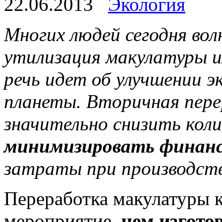
22.06.2013
Экология
Многих людей сегодня вол
утилизация макулатуры и
речь идет об улучшении э
планеты. Вторичная пере
значительно снизить кол
минимизировать финан
затраты при производст
Переработка макулатуры к
мероприятие,
чем изгото