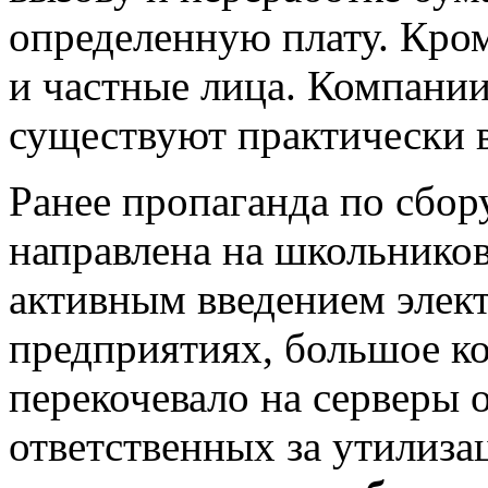
определенную плату. Кром
и частные лица. Компании
существуют практически в
Ранее пропаганда по сбор
направлена на школьников 
активным введением элек
предприятиях, большое к
перекочевало на серверы
ответственных за утилиз