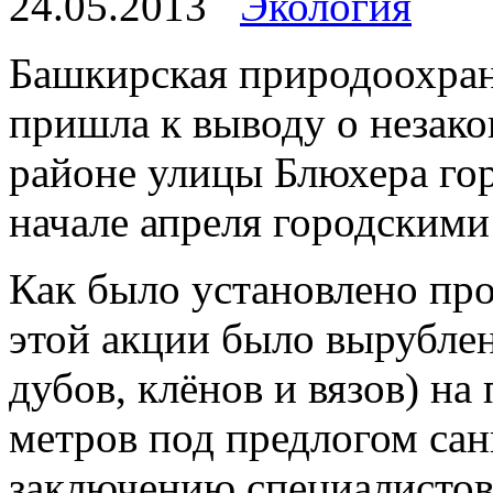
24.05.2013
Экология
Башкирская природоохран
пришла к выводу о незако
районе улицы Блюхера го
начале апреля городскими
Как было установлено про
этой акции было вырублен
дубов, клёнов и вязов) н
метров под предлогом сан
заключению специалисто