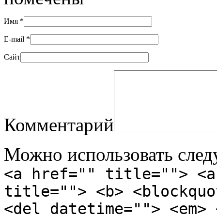
Имя
*
E-mail
*
Сайт
Комментарий
Можно использовать сле
<a href="" title=""> <a
title=""> <b> <blockquo
<del datetime=""> <em> 