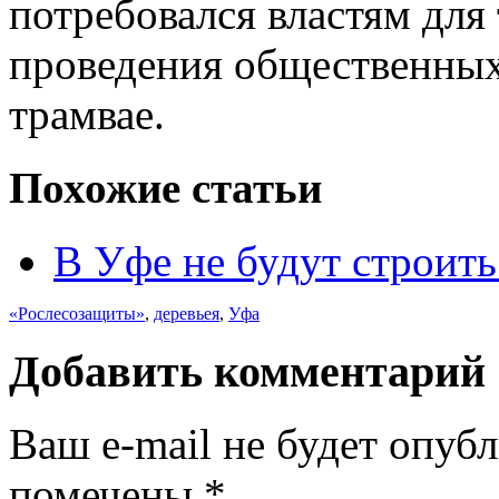
потребовался властям для 
проведения общественных
трамвае.
Похожие статьи
В Уфе не будут строит
«Рослесозащиты»
,
деревьея
,
Уфа
Добавить комментарий
Ваш e-mail не будет опуб
помечены
*