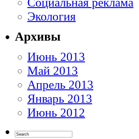
Социальная реклама
Экология
Архивы
Июнь 2013
Май 2013
Апрель 2013
Январь 2013
Июнь 2012