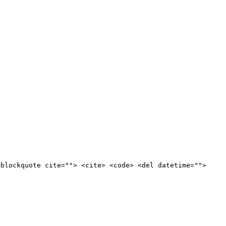
<blockquote cite=""> <cite> <code> <del datetime="">