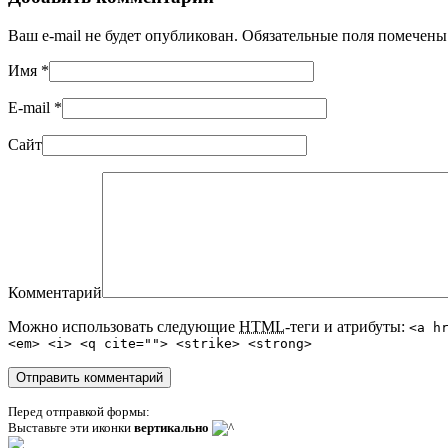
Ваш e-mail не будет опубликован. Обязательные поля помечен
Имя
*
E-mail
*
Сайт
Комментарий
Можно использовать следующие
HTML
-теги и атрибуты:
<a h
<em> <i> <q cite=""> <strike> <strong>
Перед отправкой формы:
Выставьте эти иконки
вертикально