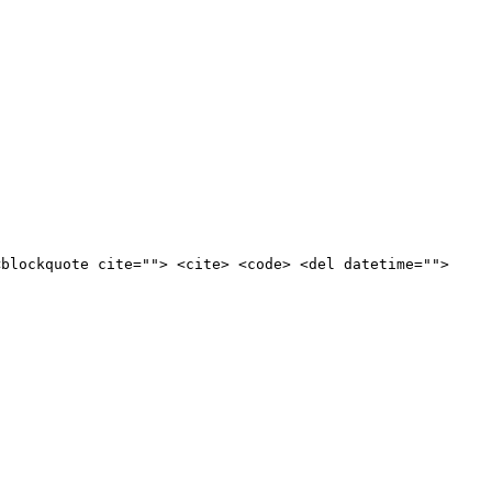
<blockquote cite=""> <cite> <code> <del datetime="">