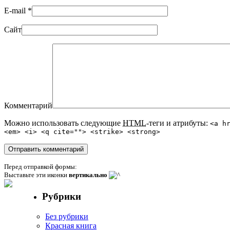
E-mail
*
Сайт
Комментарий
Можно использовать следующие
HTML
-теги и атрибуты:
<a h
<em> <i> <q cite=""> <strike> <strong>
Перед отправкой формы:
Выставьте эти иконки
вертикально
Рубрики
Без рубрики
Красная книга