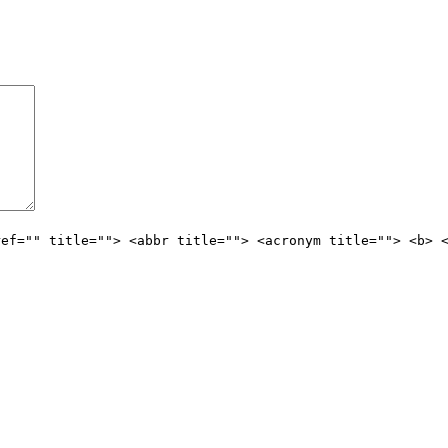
ref="" title=""> <abbr title=""> <acronym title=""> <b> 