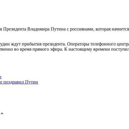
 Президента Владимира Путина с россиянами, которая начнется 
тудии ждут прибытия президента. Операторы телефонного центр
твенно во время прямого эфира. К настоящему времени поступи
и
же поздравил Путин
ы
*