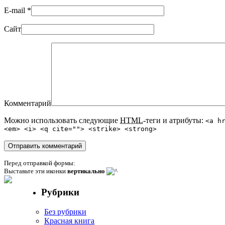
E-mail
*
Сайт
Комментарий
Можно использовать следующие
HTML
-теги и атрибуты:
<a h
<em> <i> <q cite=""> <strike> <strong>
Перед отправкой формы:
Выставьте эти иконки
вертикально
Рубрики
Без рубрики
Красная книга