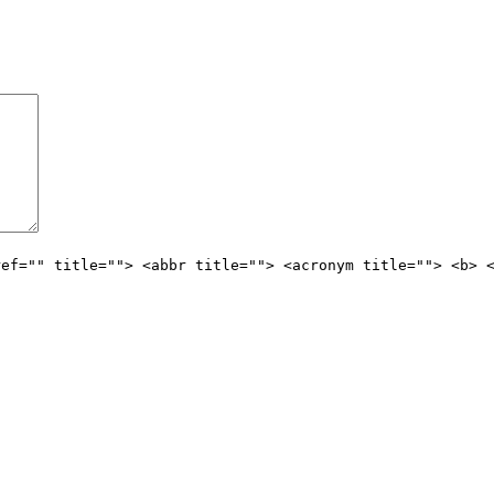
ref="" title=""> <abbr title=""> <acronym title=""> <b> 