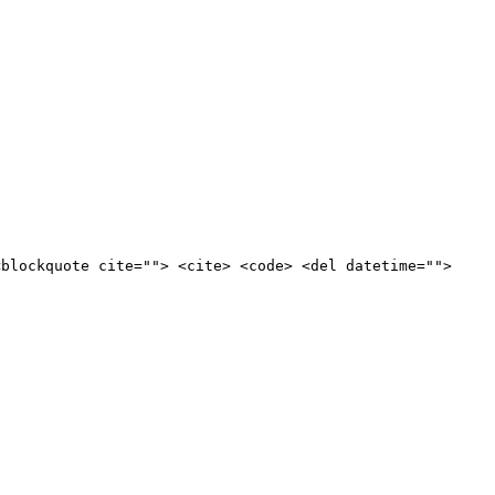
<blockquote cite=""> <cite> <code> <del datetime="">