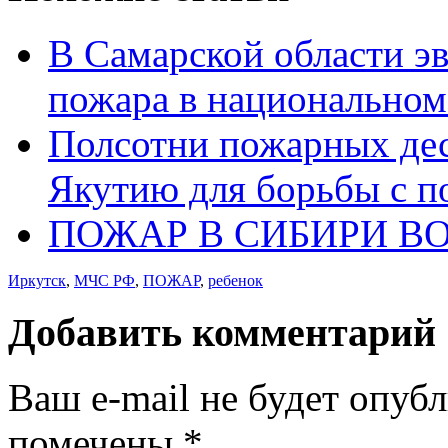
В Самарской области эв
пожара в национальном
Полсотни пожарных дес
Якутию для борьбы с 
ПОЖАР В СИБИРИ В
Иркутск
,
МЧС РФ
,
ПОЖАР
,
ребенок
Добавить комментарий
Ваш e-mail не будет опуб
помечены
*