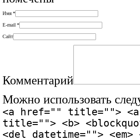
Имя
*
E-mail
*
Сайт
Комментарий
Можно использовать сле
<a href="" title=""> <a
title=""> <b> <blockquo
<del datetime=""> <em> 