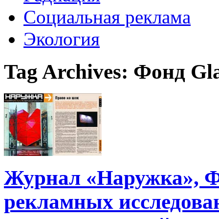
Социальная реклама
Экология
Tag Archives:
Фонд Gl
Журнал «Наружка», Ф
рекламных исследован