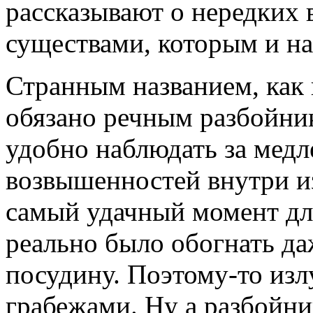
рассказывают о нередких 
существами, которым и наз
Странным названием, как 
обязано речным разбойник
удобно наблюдать за мед
возвышенностей внутри и
самый удачный момент дл
реально было обогнать д
посудину. Поэтому-то изл
грабежами. Ну а разбойни