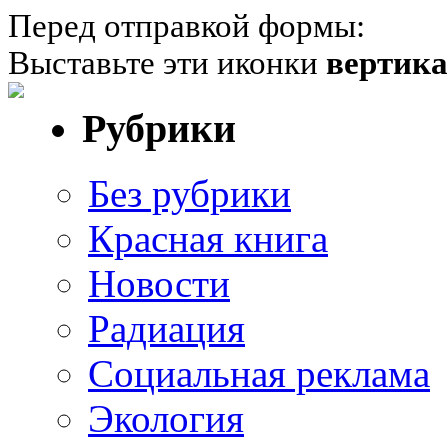
Перед отправкой формы:
Выставьте эти иконки
вертик
Рубрики
Без рубрики
Красная книга
Новости
Радиация
Социальная реклама
Экология