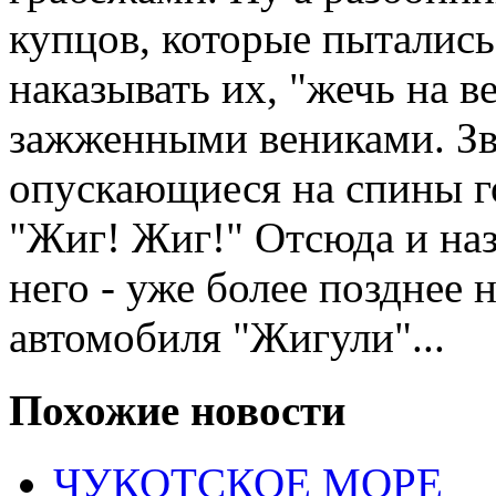
купцов, которые пытались
наказывать их, "жечь на ве
зажженными вениками. Зв
опускающиеся на спины го
"Жиг! Жиг!" Отсюда и наз
него - уже более позднее 
автомобиля "Жигули"...
Похожие новости
ЧУКОТСКОЕ МОРЕ