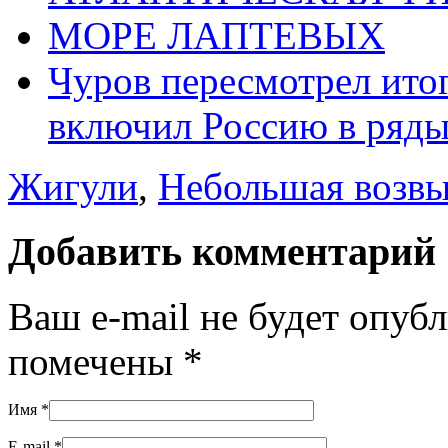
МОРЕ ЛАПТЕВЫХ
Чуров пересмотрел ито
включил Россию в ряды
Жигули
,
Небольшая возв
Добавить комментарий
Ваш e-mail не будет опуб
помечены
*
Имя
*
E-mail
*