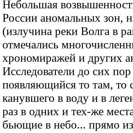
Небольшая возвышенность
России аномальных зон, н
(излучина реки Волга в р
отмечались многочислен
хрономиражей и других а
Исследователи до сих пор
появляющийся то там, то
канувшего в воду и в леге
раз в одних и тех-же мест
бьющие в небо... прямо и