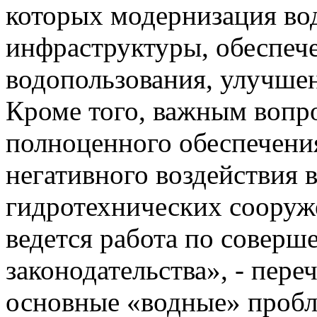
которых модернизация во
инфраструктуры, обеспеч
водопользования, улучшен
Кроме того, важным вопр
полноценного обеспечения
негативного воздействия 
гидротехнических сооруже
ведется работа по соверш
законодательства», - пер
основные «водные» проб