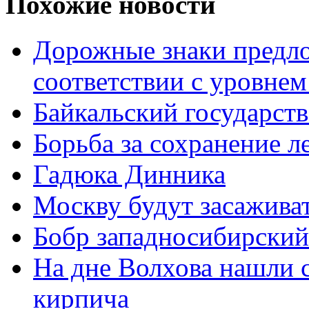
Похожие новости
Дорожные знаки предло
соответствии с уровнем
Байкальский государст
Борьба за сохранение л
Гадюка Динника
Москву будут засаживат
Бобр западносибирский
На дне Волхова нашли с
кирпича