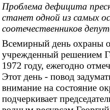
Проблема дефицита пресно
станет одной из самых о
соотечественников депут
Всемирный день охраны 
учрежденный решением Г
1972 году, ежегодно отмеч
Этот день - повод задумат
внимание на состояние о
подчеркивает председате
водным ресурсам Георгий 