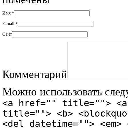
Имя
*
E-mail
*
Сайт
Комментарий
Можно использовать сле
<a href="" title=""> <a
title=""> <b> <blockquo
<del datetime=""> <em> 