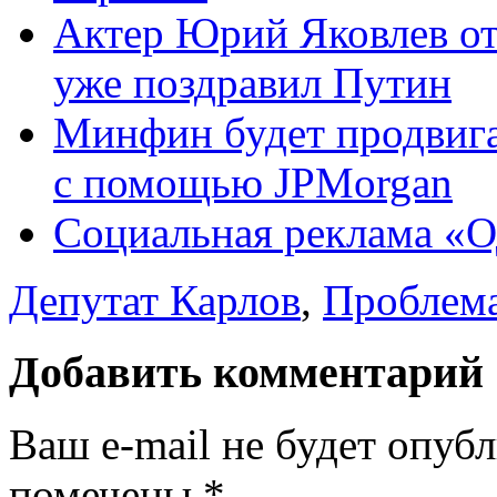
Актер Юрий Яковлев от
уже поздравил Путин
Минфин будет продвига
с помощью JPMorgan
Социальная реклама «О
Депутат Карлов
,
Проблема
Добавить комментарий
Ваш e-mail не будет опуб
помечены
*