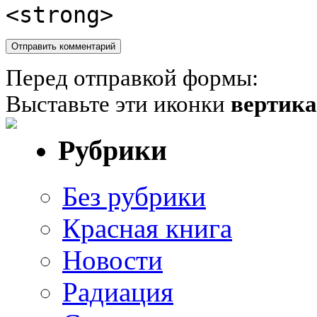
<strong>
Перед отправкой формы:
Выставьте эти иконки
вертик
Рубрики
Без рубрики
Красная книга
Новости
Радиация