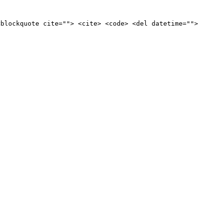
<blockquote cite=""> <cite> <code> <del datetime="">