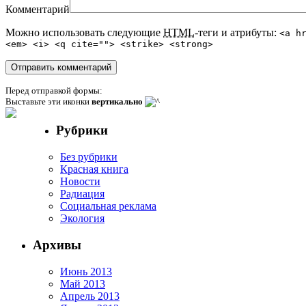
Комментарий
Можно использовать следующие
HTML
-теги и атрибуты:
<a h
<em> <i> <q cite=""> <strike> <strong>
Перед отправкой формы:
Выставьте эти иконки
вертикально
Рубрики
Без рубрики
Красная книга
Новости
Радиация
Социальная реклама
Экология
Архивы
Июнь 2013
Май 2013
Апрель 2013