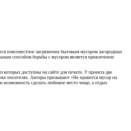
тся повсеместное загрязнение бытовым мусором загородных
ьным способом борьбы с мусором является привлечение
з которых доступны на сайте для печати. У проекта две
атике носителях. Авторы призывают «Не нравится мусор на
ти возможность сделать любимое место чище, а отдых