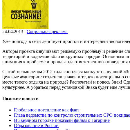
24.04.2013
Социальная реклама
Уже полгода в сети действует проcтой и интересный экологич
Авторы проекта озвучивают решаемую проблему и решение сле
территорий и водоемов вблизи крупных городов. Основным ис
внимания к проблеме и пропаганда ответственного поведения 
С этой целью летом 2012 года состоялся конкурс на лучший «Зн
целевые аудитории: создатели знаков и те, кто потенциально 
месте твоего отдыха на природе? Распечатай и повесь Знак! С
культурнее. А убраться перед установкой Знака будет еще лучш
Похожие новости
Глобальное потепление как факт
Глава ведомства по контролю строительных СРО покидае
В Звездном городке показали фильм о Гагарине
Образование в России