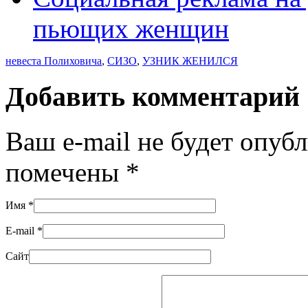
пьющих женщин
невеста Полиховича
,
СИЗО
,
УЗНИК ЖЕНИЛСЯ
Добавить комментарий
Ваш e-mail не будет опуб
помечены
*
Имя
*
E-mail
*
Сайт