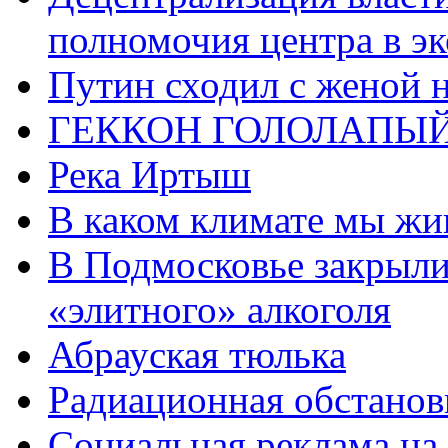
полномочия центра в э
Путин сходил с женой н
ГЕККОН ГОЛОЛАПЫ
Река Иртыш
В каком климате мы жи
В Подмосковье закрыли
«элитного» алкоголя
Абрауская тюлька
Радиационная обстанов
Социальная реклама на